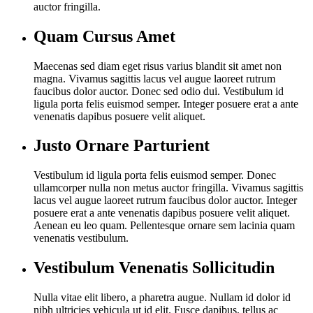
auctor fringilla.
Quam Cursus Amet
Maecenas sed diam eget risus varius blandit sit amet non
magna. Vivamus sagittis lacus vel augue laoreet rutrum
faucibus dolor auctor. Donec sed odio dui. Vestibulum id
ligula porta felis euismod semper. Integer posuere erat a ante
venenatis dapibus posuere velit aliquet.
Justo Ornare Parturient
Vestibulum id ligula porta felis euismod semper. Donec
ullamcorper nulla non metus auctor fringilla. Vivamus sagittis
lacus vel augue laoreet rutrum faucibus dolor auctor. Integer
posuere erat a ante venenatis dapibus posuere velit aliquet.
Aenean eu leo quam. Pellentesque ornare sem lacinia quam
venenatis vestibulum.
Vestibulum Venenatis Sollicitudin
Nulla vitae elit libero, a pharetra augue. Nullam id dolor id
nibh ultricies vehicula ut id elit. Fusce dapibus, tellus ac