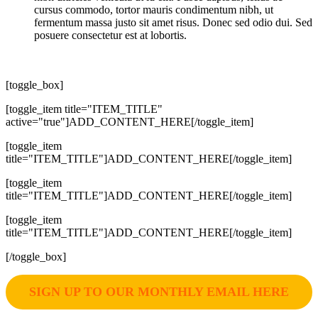
cursus commodo, tortor mauris condimentum nibh, ut
fermentum massa justo sit amet risus. Donec sed odio dui. Sed
posuere consectetur est at lobortis.
[toggle_box]
[toggle_item title="ITEM_TITLE"
active="true"]ADD_CONTENT_HERE[/toggle_item]
[toggle_item
title="ITEM_TITLE"]ADD_CONTENT_HERE[/toggle_item]
[toggle_item
title="ITEM_TITLE"]ADD_CONTENT_HERE[/toggle_item]
[toggle_item
title="ITEM_TITLE"]ADD_CONTENT_HERE[/toggle_item]
[/toggle_box]
SIGN UP TO OUR MONTHLY EMAIL HERE