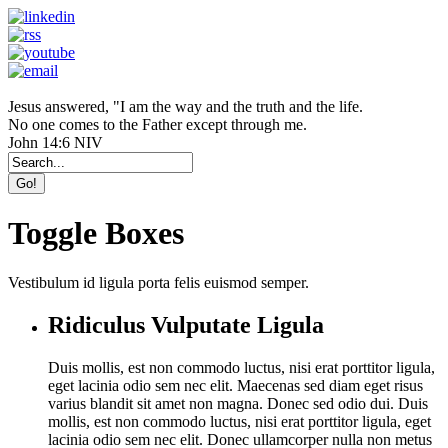
Jesus answered, "I am the way and the truth and the life.
No one comes to the Father except through me.
John 14:6 NIV
Toggle Boxes
Vestibulum id ligula porta felis euismod semper.
Ridiculus Vulputate Ligula
Duis mollis, est non commodo luctus, nisi erat porttitor ligula,
eget lacinia odio sem nec elit. Maecenas sed diam eget risus
varius blandit sit amet non magna. Donec sed odio dui. Duis
mollis, est non commodo luctus, nisi erat porttitor ligula, eget
lacinia odio sem nec elit. Donec ullamcorper nulla non metus