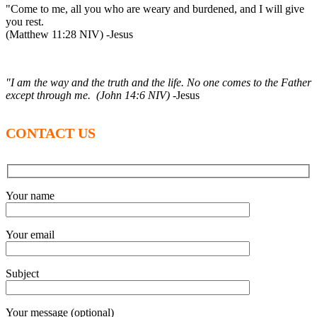
"Come to me, all you who are weary and burdened, and I will give
you rest.
(Matthew 11:28 NIV) -Jesus
"I am the way and the truth and the life. No one comes to the Father
except through me. (John 14:6 NIV)
-Jesus
CONTACT US
Your name
Your email
Subject
Your message (optional)