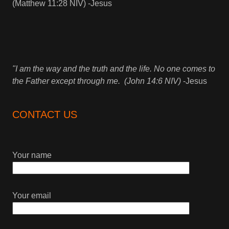
(Matthew 11:28 NIV) -Jesus
"I am the way and the truth and the life. No one comes to
the Father except through me. (John 14:6 NIV)
-Jesus
CONTACT US
Your name
Your email