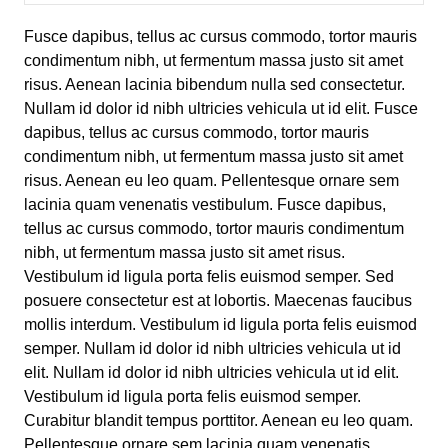
Fusce dapibus, tellus ac cursus commodo, tortor mauris
condimentum nibh, ut fermentum massa justo sit amet
risus. Aenean lacinia bibendum nulla sed consectetur.
Nullam id dolor id nibh ultricies vehicula ut id elit. Fusce
dapibus, tellus ac cursus commodo, tortor mauris
condimentum nibh, ut fermentum massa justo sit amet
risus. Aenean eu leo quam. Pellentesque ornare sem
lacinia quam venenatis vestibulum. Fusce dapibus,
tellus ac cursus commodo, tortor mauris condimentum
nibh, ut fermentum massa justo sit amet risus.
Vestibulum id ligula porta felis euismod semper. Sed
posuere consectetur est at lobortis. Maecenas faucibus
mollis interdum. Vestibulum id ligula porta felis euismod
semper. Nullam id dolor id nibh ultricies vehicula ut id
elit. Nullam id dolor id nibh ultricies vehicula ut id elit.
Vestibulum id ligula porta felis euismod semper.
Curabitur blandit tempus porttitor. Aenean eu leo quam.
Pellentesque ornare sem lacinia quam venenatis