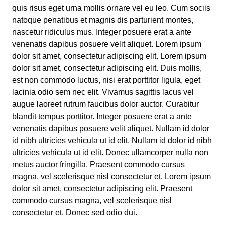
quis risus eget urna mollis ornare vel eu leo. Cum sociis
natoque penatibus et magnis dis parturient montes,
nascetur ridiculus mus. Integer posuere erat a ante
venenatis dapibus posuere velit aliquet. Lorem ipsum
dolor sit amet, consectetur adipiscing elit. Lorem ipsum
dolor sit amet, consectetur adipiscing elit. Duis mollis,
est non commodo luctus, nisi erat porttitor ligula, eget
lacinia odio sem nec elit. Vivamus sagittis lacus vel
augue laoreet rutrum faucibus dolor auctor. Curabitur
blandit tempus porttitor. Integer posuere erat a ante
venenatis dapibus posuere velit aliquet. Nullam id dolor
id nibh ultricies vehicula ut id elit. Nullam id dolor id nibh
ultricies vehicula ut id elit. Donec ullamcorper nulla non
metus auctor fringilla. Praesent commodo cursus
magna, vel scelerisque nisl consectetur et. Lorem ipsum
dolor sit amet, consectetur adipiscing elit. Praesent
commodo cursus magna, vel scelerisque nisl
consectetur et. Donec sed odio dui.